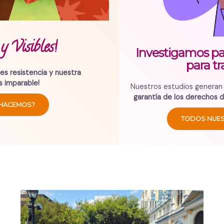
Investigamos para incidir. Incidimos
para transformar
Nuestros estudios generan conocimiento para la
defensa y
garantía de los derechos de mujeres y personas LGBTIQ+
.
TODOS NUESTROS RECURSOS